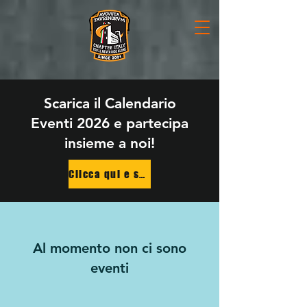
Scarica il Calendario
Eventi 2026 e partecipa
insieme a noi!
Clicca qui e scarica il calendario
Al momento non ci sono
eventi