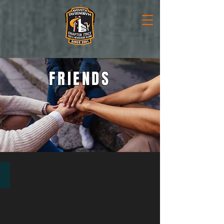
FRIENDS
Bistekka