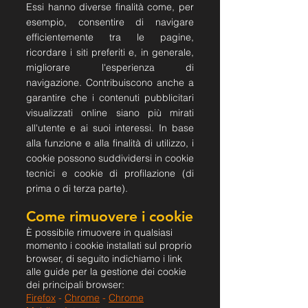
Essi hanno diverse finalità come, per
esempio, consentire di navigare
efficientemente tra le pagine,
ricordare i siti preferiti e, in generale,
migliorare l'esperienza di
navigazione. Contribuiscono anche a
garantire che i contenuti pubblicitari
visualizzati online siano più mirati
all'utente e ai suoi interessi. In base
alla funzione e alla finalità di utilizzo, i
cookie possono suddividersi in cookie
tecnici e cookie di profilazione (di
prima o di terza parte).
Come rimuovere i cookie
È possibile rimuovere in qualsiasi
momento i cookie installati sul proprio
browser, di seguito indichiamo i link
alle guide per la gestione dei cookie
dei principali browser:
Firefox
-
Chrome
-
Chrome