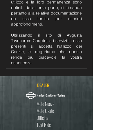
utilizzo e la loro permanenza sono
definiti dalla terza parte, si rimanda
pertanto alla relativa documentazione
da essa fornita per ulteriori
approfondimenti.
Ultilizzando il sito di Avgusta
Tavrinorum Chapter e i servizi in esso
presenti si accetta l'utilizzo dei
Cookie, ci auguriamo che questo
renda più piacevole la vostra
esperienza.
DEALER
Moto Nuove
Moto Usate
Officina
Test Ride