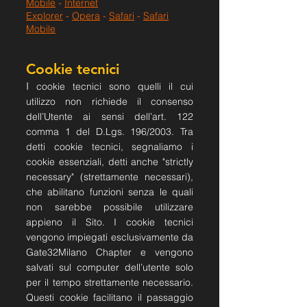
Mobile
-
Internet
Explorer
-
Opera
-
Safari
-
Safari
Mobile
Cookie tecnici
I
cookie tecnici sono quelli il cui
utilizzo non richiede il consenso
dell’Utente ai sensi dell’art. 122
comma 1 del D.Lgs. 196/2003. Tra
detti cookie tecnici, segnaliamo i
cookie essenziali, detti anche "strictly
necessary" (strettamente necessari),
che abilitano funzioni senza le quali
non sarebbe possibile utilizzare
appieno il Sito. I cookie tecnici
vengono impiegati esclusivamente da
Gate32Milano Chapter e vengono
salvati sul computer dell’utente solo
per il tempo strettamente necessario.
Questi cookie facilitano il passaggio