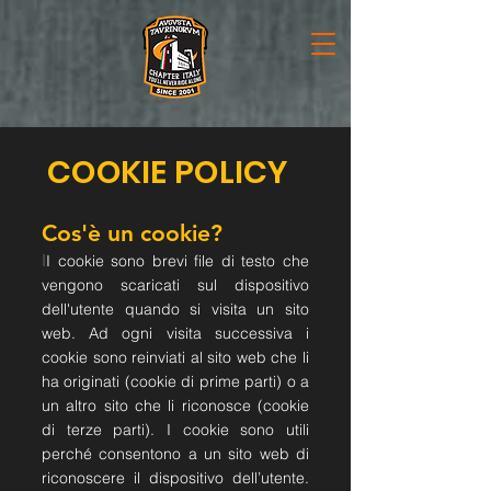
COOKIE POLICY
Cos'è un cookie?
I
I cookie sono brevi file di testo che
vengono scaricati sul dispositivo
dell'utente quando si visita un sito
web. Ad ogni visita successiva i
cookie sono reinviati al sito web che li
ha originati (cookie di prime parti) o a
un altro sito che li riconosce (cookie
di terze parti). I cookie sono utili
perché consentono a un sito web di
riconoscere il dispositivo dell’utente.