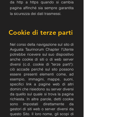
da http a https quando si cambia
pagina affinché sia sempre garantita
la sicurezza dei dati trasmessi.
Cookie di terze parti
Nel corso della navigazione sul sito di
Avgusta Taurinorum Chapter l'Utente
potrebbe ricevere sul suo dispositivo
anche cookie di siti o di web server
diversi (c.d. cookie di "terze parti"):
ciò accade perché sul sito possono
essere presenti elementi come, ad
esempio, immagini, mappe, suoni,
specifici link a pagine web di altri
domini che risiedono su server diversi
da quello sul quale si trova la pagina
richiesta. In altre parole, detti cookie
sono impostati direttamente da
gestori di siti web o server diversi da
questo Sito. Il loro nome, gli scopi di