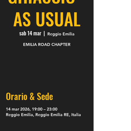
AS USUAL
sab 14 mar
  |  
Reggio Emilia
EMILIA ROAD CHAPTER
La registrazione è stata chiusa
Scopri gli altri eventi
Orario & Sede
14 mar 2026, 19:00 – 23:00
Reggio Emilia, Reggio Emilia RE, Italia