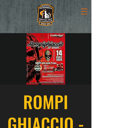
ROMPI
GHIACCIO -