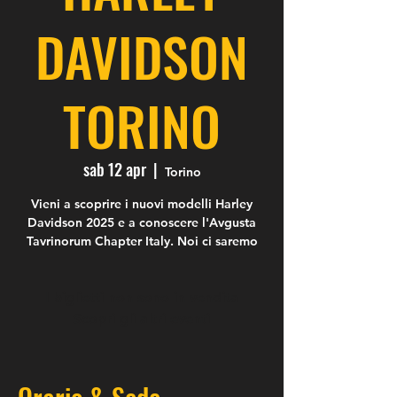
DAVIDSON
TORINO
sab 12 apr
  |  
Torino
Vieni a scoprire i nuovi modelli Harley
Davidson 2025 e a conoscere l'Avgusta
Tavrinorum Chapter Italy. Noi ci saremo
I biglietti non sono in vendita
Scopri gli altri eventi