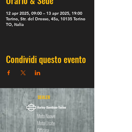
Orario & Sede
12 apr 2025, 09:00 – 13 apr 2025, 19:00
Torino, Str. del Drosso, 45a, 10135 Torino
TO, Italia
Condividi questo evento
DEALER
Moto Nuove
Moto Usate
Officina