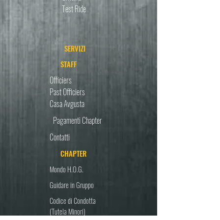
Test Ride
SERVIZI
STAFF
Officiers
Past Officiers
Casa Avgusta
Pagamenti Chapter
Contatti
CHAPTER
Mondo H.O.G.
Guidare in Gruppo
Codice di Condotta
(Tutela Minori)