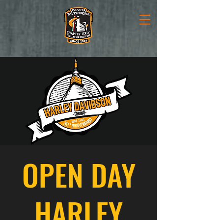
OPEN DAY
HARLEY