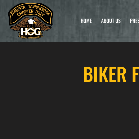
HOME
ABOUT US
PRE
BIKER 