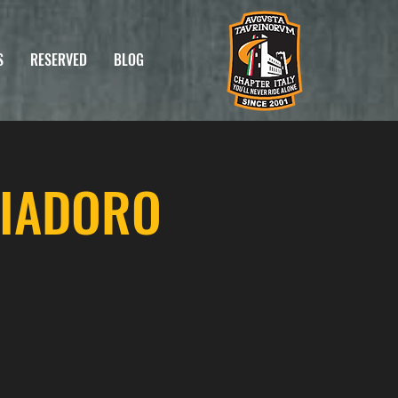
S
RESERVED
BLOG
BIADORO